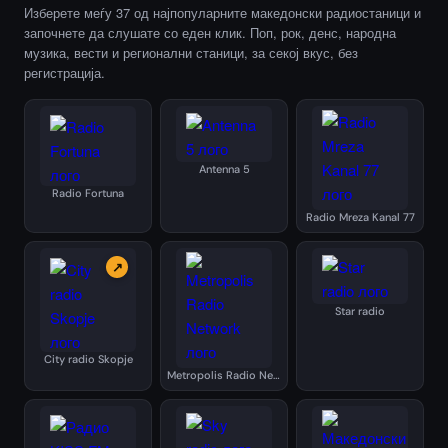
Изберете меѓу 37 од најпопуларните македонски радиостаници и
започнете да слушате со еден клик. Поп, рок, денс, народна
музика, вести и регионални станици, за секој вкус, без
регистрација.
Antenna 5
Radio Fortuna
Radio Mreza Kanal 77
↗
Star radio
City radio Skopje
Metropolis Radio Network