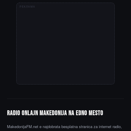
РЕКЛАМА
Radio onlajn Makedonija na edno mesto
MakedonijaFM.net e najdobrata besplatna stranica za internet radio,