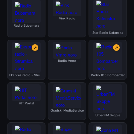
Vink Radio
Radio Bubamara
Star Radio Kafanska
↗
↗
Radio Vmro
Ekspres radio - Strumica
Radio 105 Bombarder
HIT Portal
Gradski MediaService
UrbanFM Skopje