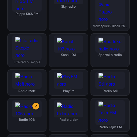
Sky radio
Радио KISS FM
Македонски Фолк Радио
Kanal 103
Sportsko radio
Life radio Skopje
Radio Meff
PlayFM
Radio Stil
↗
Radio 106
Radio Lider
Radio Tajm FM