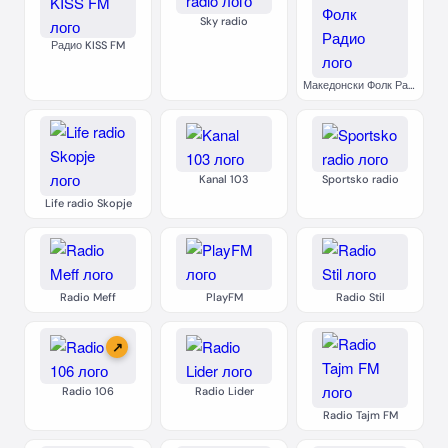
Sky radio
Радио KISS FM
Македонски Фолк Радио
Kanal 103
Sportsko radio
Life radio Skopje
Radio Meff
PlayFM
Radio Stil
↗
Radio 106
Radio Lider
Radio Tajm FM