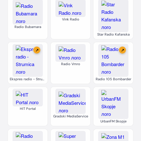
Vink Radio
Radio Bubamara
Star Radio Kafanska
↗
↗
Radio Vmro
Ekspres radio - Strumica
Radio 105 Bombarder
HIT Portal
Gradski MediaService
UrbanFM Skopje