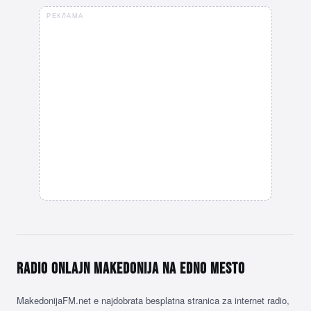
РЕКЛАМА
Radio onlajn Makedonija na edno mesto
MakedonijaFM.net e najdobrata besplatna stranica za internet radio,