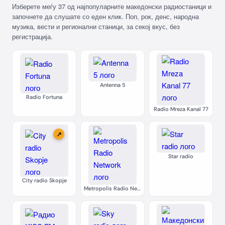
Изберете меѓу 37 од најпопуларните македонски радиостаници и
започнете да слушате со еден клик. Поп, рок, денс, народна
музика, вести и регионални станици, за секој вкус, без
регистрација.
Antenna 5
Radio Fortuna
Radio Mreza Kanal 77
↗
Star radio
City radio Skopje
Metropolis Radio Network